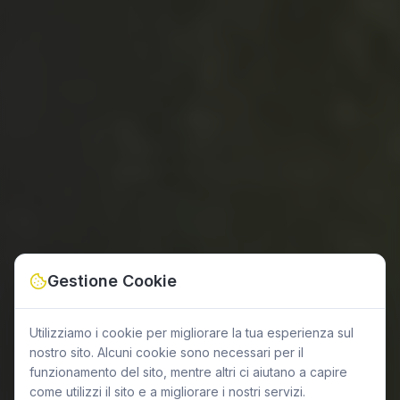
Gestione Cookie
Utilizziamo i cookie per migliorare la tua esperienza sul
nostro sito. Alcuni cookie sono necessari per il
funzionamento del sito, mentre altri ci aiutano a capire
come utilizzi il sito e a migliorare i nostri servizi.