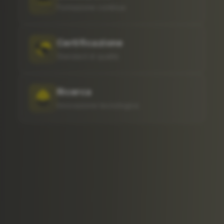
Formazione continua
Certificazione
Standard di qualità
Ricerca
Innovazione tecnologica