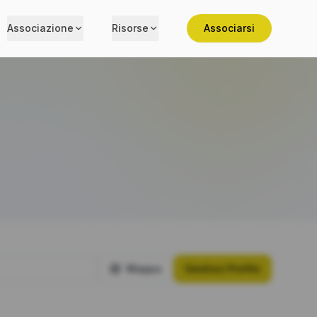
Associazione
Risorse
Associarsi
Mappa
Gestisci Profilo